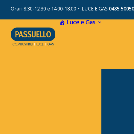
Orari 8:30-12:30 e 14:00-18:00 ~
LUCE E GAS
0435 5005
Luce e Gas
LUCE E G
COMUNIT
CONSIGL