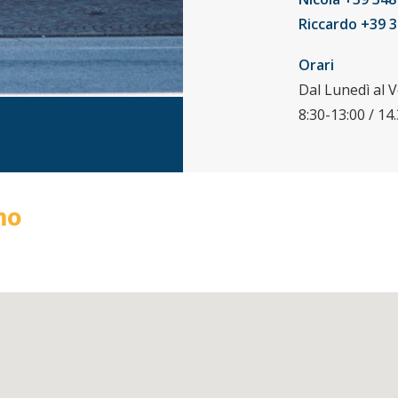
Riccardo +39 
Orari
Dal Lunedì al V
8:30-13:00 / 14
mo