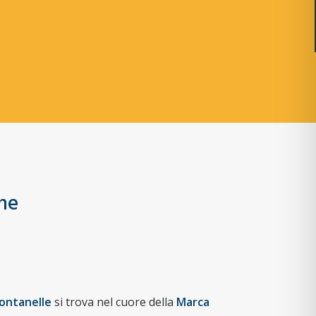
one
ontanelle
si trova nel cuore della
Marca