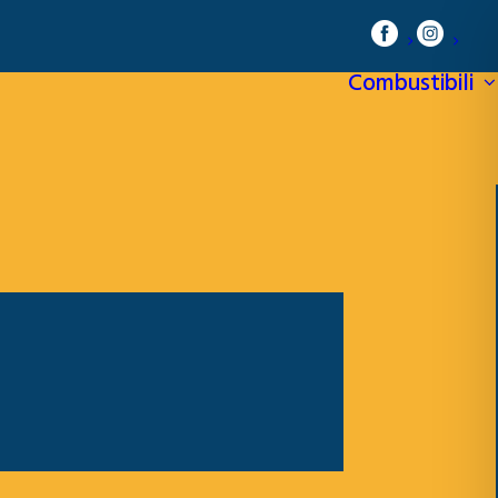
Combustibili
RTE LUCE
RTE GAS