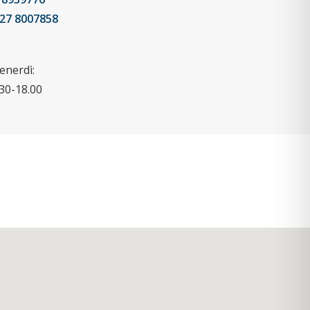
327 8007858
enerdì:
.30-18.00