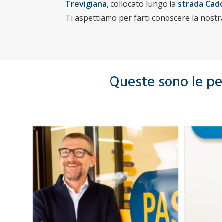
Trevigiana
, collocato lungo la
strada Cad
Ti aspettiamo per farti conoscere la nost
Queste sono le per