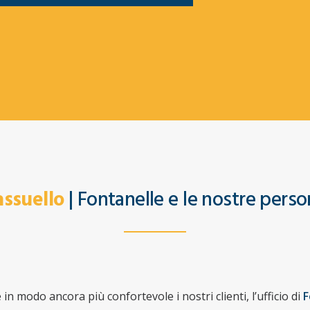
assuello
| Fontanelle e le nostre pers
n modo ancora più confortevole i nostri clienti, l’ufficio di
F