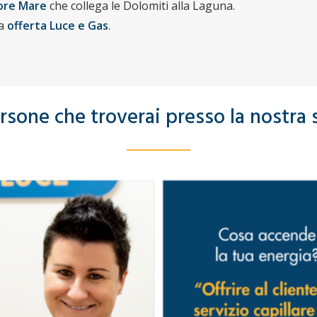
ore Mare
che collega le Dolomiti alla Laguna.
ra
offerta Luce e Gas
.
sone che troverai presso la nostra 