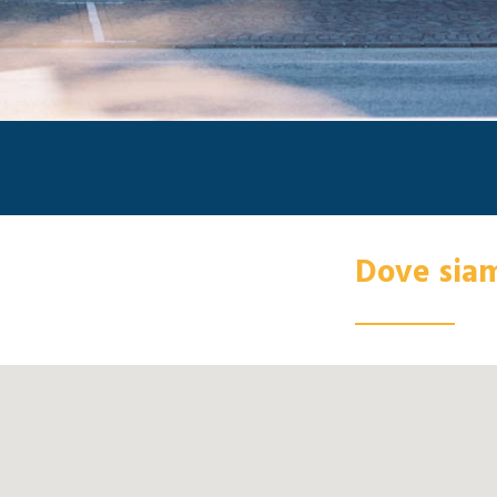
Dove sia