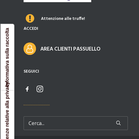
Attenzione alle truffe!
ACCEDI
Informativa sulla raccolta
AREA CLIENTI PASSUELLO
SEGUICI
Le tue preferenze relative alla privacy