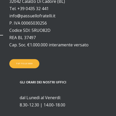
32042 Calalzo Di Cadore (BL)
Tel. +39 0435 32 441
info@passuellofratelli.it
P. IVA 00065030256
Codice SDI: 5RUO82D
REA BL 37497
Cap. Soc. €1.000.000 interamente versato
TUTTE LE SEDI
GLI ORARI DEI NOSTRI UFFICI
dal Lunedì al Venerdì:
8.30-12.30 | 14.00-18.00