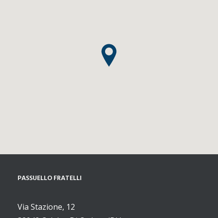
PASSUELLO FRATELLI
Via Stazione, 12