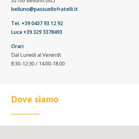
32100 Belluno (BL)
belluno@passuellofratelli.it
Tel. +39 0437 93 12 92
Luca +39 329 3378493
Orari
Dal Lunedì al Venerdì:
8:30-12:30 / 14.00-18.00
Dove siamo