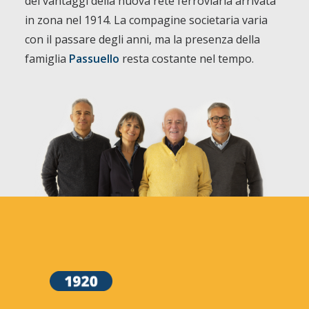
dei vantaggi della nuova rete ferroviaria arrivata
in zona nel 1914. La compagine societaria varia
con il passare degli anni, ma la presenza della
famiglia
Passuello
resta costante nel tempo.