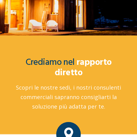
Crediamo nel
rapporto
diretto
Scopri le nostre sedi, i nostri consulenti
commerciali sapranno consigliarti la
soluzione più adatta per te.