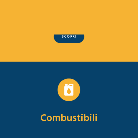
servizio personalizzato, sempre in maniera
facile, veloce e conveniente.
SCOPRI
Combustibili