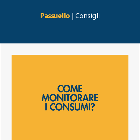
Passuello
| Consigli