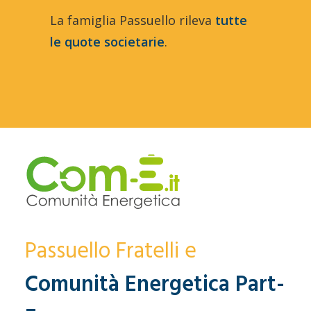
La famiglia Passuello rileva
tutte
le quote societarie
.
Passuello Fratelli e
Comunità Energetica Part-