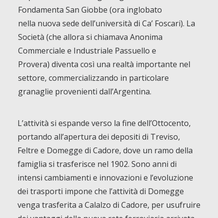
Fondamenta San Giobbe (ora inglobato
nella nuova sede dell’università di Ca’ Foscari). La
Società (che allora si chiamava Anonima
Commerciale e Industriale Passuello e
Provera) diventa così una realtà importante nel
settore, commercializzando in particolare
granaglie provenienti dall’Argentina.
L’attività si espande verso la fine dell’Ottocento,
portando all’apertura dei depositi di Treviso,
Feltre e Domegge di Cadore, dove un ramo della
famiglia si trasferisce nel 1902. Sono anni di
intensi cambiamenti e innovazioni e l’evoluzione
dei trasporti impone che l’attività di Domegge
venga trasferita a Calalzo di Cadore, per usufruire