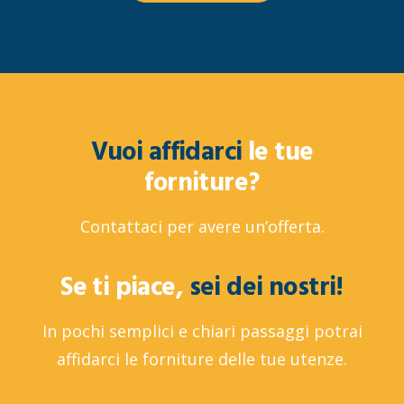
Vuoi affidarci
le tue
forniture?
Contattaci per avere un’offerta.
Se ti piace,
sei dei nostri!
In pochi semplici e chiari passaggi potrai
affidarci le forniture delle tue utenze.