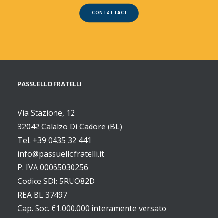
CONTATTACI
PASSUELLO FRATELLI
Via Stazione, 12
32042 Calalzo Di Cadore (BL)
Tel. +39 0435 32 441
info@passuellofratelli.it
P. IVA 00065030256
Codice SDI: 5RUO82D
REA BL 37497
Cap. Soc. €1.000.000 interamente versato